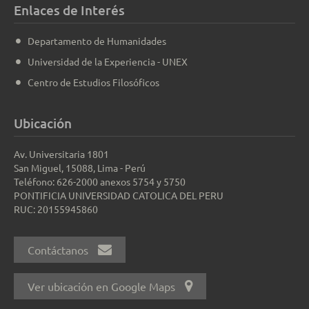
Enlaces de Interés
Departamento de Humanidades
Universidad de la Experiencia - UNEX
Centro de Estudios Filosóficos
Ubicación
Av. Universitaria 1801
San Miguel, 15088, Lima - Perú
Teléfono: 626-2000 anexos 5754 y 5750
PONTIFICIA UNIVERSIDAD CATOLICA DEL PERU
RUC: 20155945860
Contáctanos
Ver ubicación en Google Maps