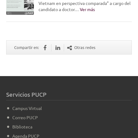
Vietnam en perspectiva comparada” a cargo del
candidato a doctor…
Ver más
Compartir en:
Otras redes
Servicios PUCP
Campus Virtual
Correo PUCP
Biblioteca
Agenda PUCP