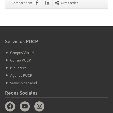
Compartir en:
Otras redes
Servicios PUCP
Campus Virtual
Correo PUCP
Biblioteca
Agenda PUCP
Servicio de Salud
Redes Sociales