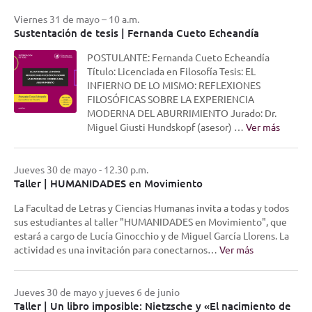
Viernes 31 de mayo – 10 a.m.
Sustentación de tesis | Fernanda Cueto Echeandía
POSTULANTE: Fernanda Cueto Echeandía
Título: Licenciada en Filosofía Tesis: EL
INFIERNO DE LO MISMO: REFLEXIONES
FILOSÓFICAS SOBRE LA EXPERIENCIA
MODERNA DEL ABURRIMIENTO Jurado: Dr.
Miguel Giusti Hundskopf (asesor) …
Ver más
Jueves 30 de mayo - 12.30 p.m.
Taller | HUMANIDADES en Movimiento
La Facultad de Letras y Ciencias Humanas invita a todas y todos
sus estudiantes al taller "HUMANIDADES en Movimiento", que
estará a cargo de Lucía Ginocchio y de Miguel García Llorens. La
actividad es una invitación para conectarnos…
Ver más
Jueves 30 de mayo y jueves 6 de junio
Taller | Un libro imposible: Nietzsche y «El nacimiento de