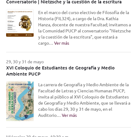
Conversatorio | Nietzsche y la cuestión de la escritura
En el marco del curso electivo de Filosofía de la
Historia (FIL324), a cargo de la Dra. Kathia
Hanza, docente de nuestra Facultad; invitamos a
la Comunidad PUCP al conversatorio "Nietzsche
y la cuestión de la escritura", que estará a
cargo…
Ver más
29, 30 y 31 de mayo
XVI Coloquio de Estudiantes de Geografía y Medio
Ambiente PUCP
La carrera de Geografía y Medio Ambiente de la
Facultad de Letras y Ciencias Humanas PUCP,
invita al público al XVI Coloquio de Estudiantes
de Geografía y Medio Ambiente, que se llevará a
cabo los días 29, 30 y 31 de mayo, en el
Auditorio…
Ver más
Miércoles 29 de mayo -10:30 a.m.