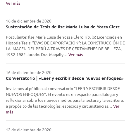
Ver más
16 de diciembre de 2020
Sustentación de Tesis de Ilse María Luisa de Ycaza Clerc
Postulante: Ilse María Luisa de Ycaza Clerc Título: Licenciada en
Historia Tesis: “EVAS DE EXPORTACIÓN”: LA CONSTRUCCIÓN DE
LA IMAGEN DEL PERÚ A TRAVÉS DE CERTÁMENES DE BELLEZA,
1952-1982 Jurado: Dra. Magally…
Ver más
16 de diciembre de 2020
Conversatorio | «Leer y escribir desde nuevos enfoques»
Invitamos al público al conversatorio "LEER Y ESCRIBIR DESDE
NUEVOS ENFOQUES". El evento es un espacio para dialogar y
reflexionar sobre los nuevos medios para la lectura y la escritura,
a propósito de las tecnologías, espacios y circunstancias…
Ver
más
12 de diciembre de 2020