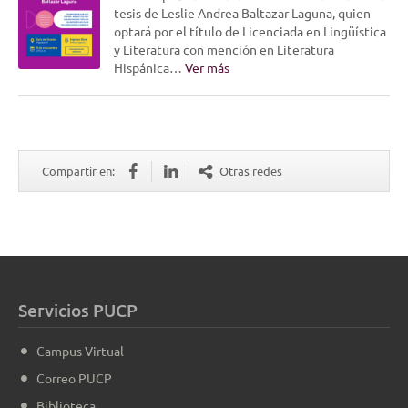
tesis de Leslie Andrea Baltazar Laguna, quien
optará por el título de Licenciada en Lingüística
y Literatura con mención en Literatura
Hispánica…
Ver más
Compartir en:
Otras redes
Servicios PUCP
Campus Virtual
Correo PUCP
Biblioteca