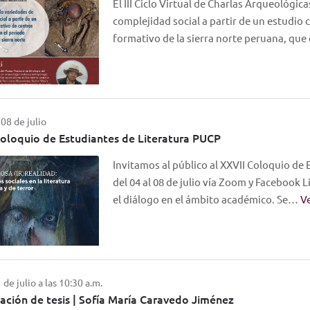
El III Ciclo Virtual de Charlas Arqueológic
complejidad social a partir de un estudio
formativo de la sierra norte peruana, qu
 08 de julio
oloquio de Estudiantes de Literatura PUCP
Invitamos al público al XXVII Coloquio de 
del 04 al 08 de julio vía Zoom y Facebook L
el diálogo en el ámbito académico. Se…
V
 de julio a las 10:30 a.m.
ación de tesis | Sofía María Caravedo Jiménez