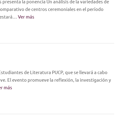
as presenta la ponencia Un análisis de la variedades de
 comparativo de centros ceremoniales en el período
e estará…
Ver más
Estudiantes de Literatura PUCP, que se llevará a cabo
ive. El evento promueve la reflexión, la investigación y
er más