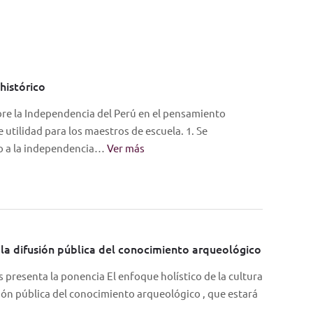
histórico
bre la Independencia del Perú en el pensamiento
 utilidad para los maestros de escuela. 1. Se
no a la independencia…
Ver más
 y la difusión pública del conocimiento arqueológico
as presenta la ponencia El enfoque holístico de la cultura
usión pública del conocimiento arqueológico , que estará