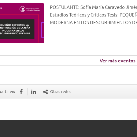
POSTULANTE: Sofía María Caravedo Jimén
Estudios Teóricos y Críticos Tesis: PE
MODERNA EN LOS DESCUBRIMIENTOS DE
Ver más eventos
rtir en:
Otras redes