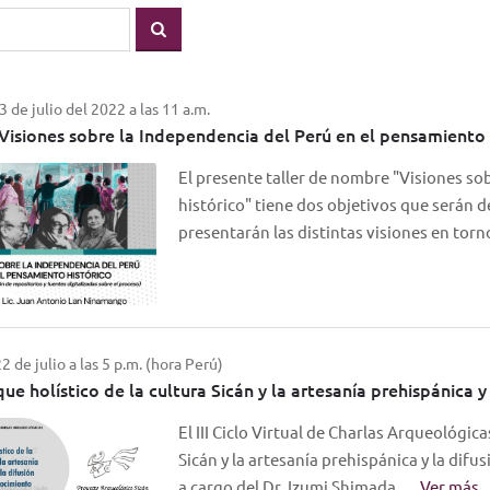
 de julio del 2022 a las 11 a.m.
| Visiones sobre la Independencia del Perú en el pensamiento 
El presente taller de nombre "Visiones so
histórico" tiene dos objetivos que serán de
presentarán las distintas visiones en tor
2 de julio a las 5 p.m. (hora Perú)
que holístico de la cultura Sicán y la artesanía prehispánica
El III Ciclo Virtual de Charlas Arqueológic
Sicán y la artesanía prehispánica y la dif
a cargo del Dr. Izumi Shimada.…
Ver más