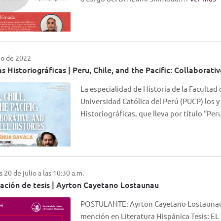
io de 2022
s Historiográficas | Peru, Chile, and the Pacific: Collaborativ
La especialidad de Historia de la Facultad
Universidad Católica del Perú (PUCP) los y
Historiográficas, que lleva por título “Pe
 20 de julio a las 10:30 a.m.
ación de tesis | Ayrton Cayetano Lostaunau
POSTULANTE: Ayrton Cayetano Lostaunau Tí
mención en Literatura Hispánica Tesis: