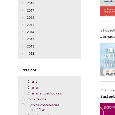
2018
2017
2016
2015
21 de jul
2014
Jornada
2013
2012
1022
Filtrar por
Charla
Charlas
Miércoles
Charlas arqueológicas
Sustent
Ciclo de cine
Ciclo de conferencias
geográficas