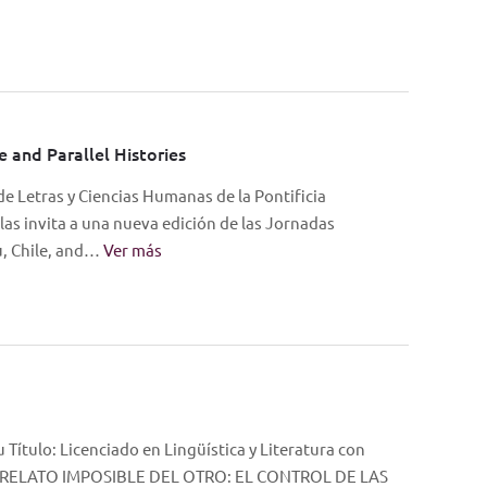
e and Parallel Histories
 de Letras y Ciencias Humanas de la Pontificia
 las invita a una nueva edición de las Jornadas
ru, Chile, and…
Ver más
tulo: Licenciado en Lingüística y Literatura con
 EL RELATO IMPOSIBLE DEL OTRO: EL CONTROL DE LAS