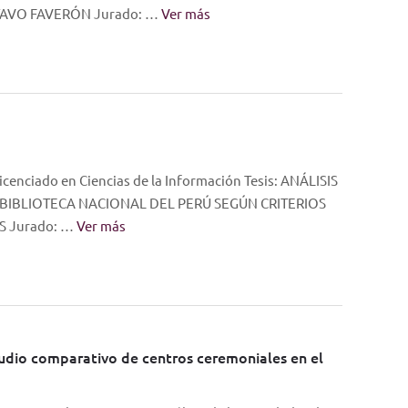
TAVO FAVERÓN Jurado: …
Ver más
cenciado en Ciencias de la Información Tesis: ANÁLISIS
A BIBLIOTECA NACIONAL DEL PERÚ SEGÚN CRITERIOS
S Jurado: …
Ver más
studio comparativo de centros ceremoniales en el