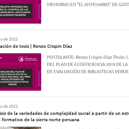
MEMORIAS EN "EL ANTICUARIO" DE GUS
io de 2022
ación de tesis | Renzo Crispin Díaz
POSTULANTE: Renzo Crispin Díaz Título: Li
DEL PLAN DE ECOEFICIENCIA 2019 DE L
DE EVALUACIÓN DE BIBLIOTECAS VERDE
io de 2022
isis de la variedades de complejidad social a partir de un e
 formativo de la sierra norte peruana