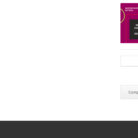
Compa