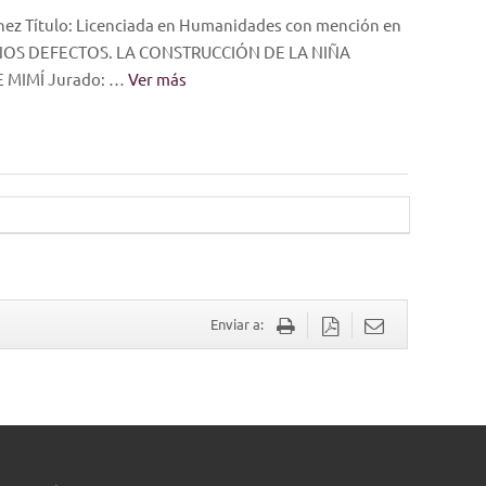
ez Título: Licenciada en Humanidades con mención en
QUEÑOS DEFECTOS. LA CONSTRUCCIÓN DE LA NIÑA
 MIMÍ Jurado: …
Ver más
Enviar a: