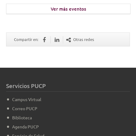
Ver más eventos
Compartir en:
Otras redes
Servicios PUCP
Campus Virtual
Correo PUCP
Biblioteca
Agenda PUCP
Servicio de Salud