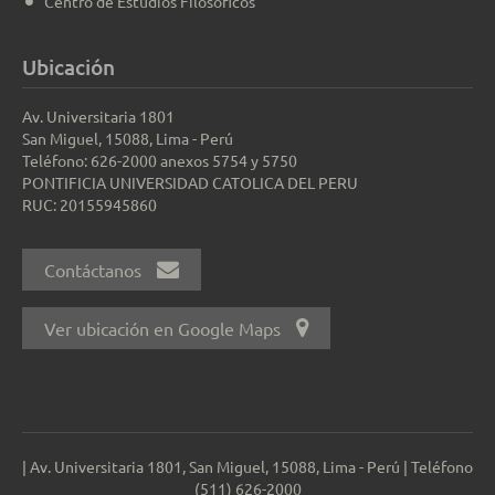
Centro de Estudios Filosóficos
Ubicación
Av. Universitaria 1801
San Miguel, 15088, Lima - Perú
Teléfono: 626-2000 anexos 5754 y 5750
PONTIFICIA UNIVERSIDAD CATOLICA DEL PERU
RUC: 20155945860
Contáctanos
Ver ubicación en Google Maps
| Av. Universitaria 1801, San Miguel, 15088, Lima - Perú | Teléfono
(511) 626-2000