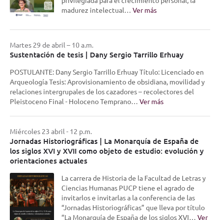
madurez intelectual…
Ver más
Martes 29 de abril – 10 a.m.
Sustentación de tesis | Dany Sergio Tarrillo Erhuay
POSTULANTE: Dany Sergio Tarrillo Erhuay Título: Licenciado en
Arqueología Tesis: Aprovisionamiento de obsidiana, movilidad y
relaciones intergrupales de los cazadores – recolectores del
Pleistoceno Final - Holoceno Temprano…
Ver más
Miércoles 23 abril - 12 p.m.
Jornadas Historiográficas | La Monarquía de España de
los siglos XVI y XVII como objeto de estudio: evolución y
orientaciones actuales
La carrera de Historia de la Facultad de Letras y
Ciencias Humanas PUCP tiene el agrado de
invitarlos e invitarlas a la conferencia de las
“Jornadas Historiográficas” que lleva por título
“La Monarquía de España de los siglos XVI…
Ver