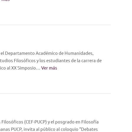
s, el Departamento Académico de Humanidades,
udios Filosóficos y los estudiantes de la carrera de
blico al XX Simposio…
Ver más
 Filosóficos (CEF-PUCP) y el posgrado en Filosofía
anas PUCP, invita al público al coloquio “Debates