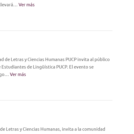
 llevará…
Ver más
tad de Letras y Ciencias Humanas PUCP invita al público
e Estudiantes de Lingüística PUCP. El evento se
argo…
Ver más
de Letras y Ciencias Humanas, invita a la comunidad