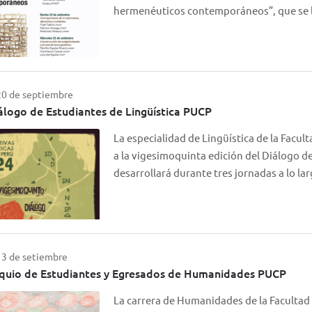
hermenéuticos contemporáneos”, que se
 20 de septiembre
logo de Estudiantes de Lingüística PUCP
La especialidad de Lingüística de la Facul
a la vigesimoquinta edición del Diálogo d
desarrollará durante tres jornadas a lo l
 13 de setiembre
quio de Estudiantes y Egresados de Humanidades PUCP
La carrera de Humanidades de la Facultad 