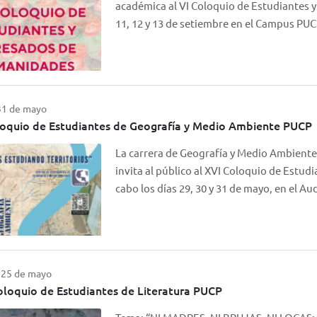
académica al VI Coloquio de Estudiantes 
11, 12 y 13 de setiembre en el Campus PU
 31 de mayo
oquio de Estudiantes de Geografía y Medio Ambiente PUCP
La carrera de Geografía y Medio Ambiente
invita al público al XVI Coloquio de Estud
cabo los días 29, 30 y 31 de mayo, en el A
l 25 de mayo
loquio de Estudiantes de Literatura PUCP