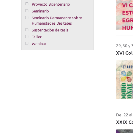
Proyecto Bicentenario
Seminario
Seminario Permanente sobre
Humanidades Digitales
Sustentación de tesis
Taller
Webinar
29, 30 y
XVI Col
Del 22 a
XXIX Co