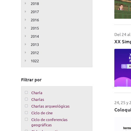
2018
2017
2016
2015
Del 24 al
2014
XX Simp
2013
2012
1022
Filtrar por
Charla
Charlas
24, 25 y 
Charlas arqueológicas
Coloqu
Ciclo de cine
Ciclo de conferencias
geográficas