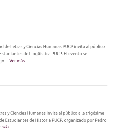
tad de Letras y Ciencias Humanas PUCP invita al público
Estudiantes de Lingüística PUCP. El evento se
argo…
Ver más
tras y Ciencias Humanas invita al público a la trigésima
 de Estudiantes de Historia PUCP, organizado por Pedro
r más