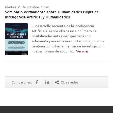
Martes 31 de octubre. 1 p.m.
Seminario Permanente sobre Humanidades Digitales.
Inteligencia Artificial y Humanidades
El desarrollo reciente de la Inteligencia
Artificial (IA) nos ofrece un sinnúmero de
posibilidades antes insospechadas no
solamente para el desarrollo tecnológico sino
también como herramientas de investigación:
nuevas formas de adquirir…
Ver más
Compartir en:
Otras redes