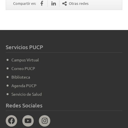
Compartir en:
Otras redes
Servicios PUCP
Campus Virtual
Correo PUCP
Biblioteca
Agenda PUCP
Servicio de Salud
Redes Sociales