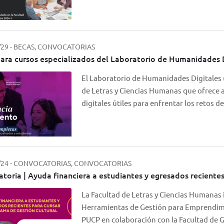
/29
-
BECAS, CONVOCATORIAS
ara cursos especializados del Laboratorio de Humanidades D
El Laboratorio de Humanidades Digitales (
de Letras y Ciencias Humanas que ofrece
digitales útiles para enfrentar los retos
/24
-
CONVOCATORIAS, CONVOCATORIAS
toria | Ayuda financiera a estudiantes y egresados recientes
La Facultad de Letras y Ciencias Humanas i
Herramientas de Gestión para Emprendimie
PUCP en colaboración con la Facultad de