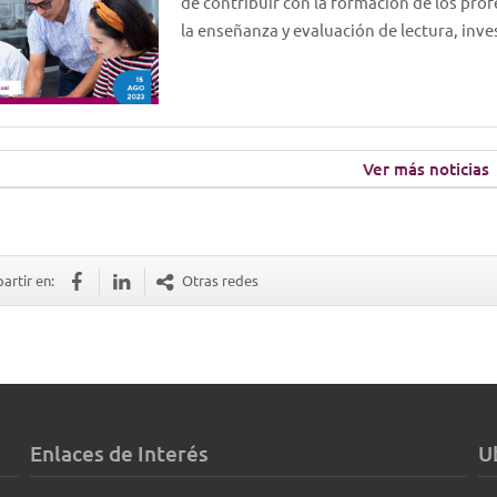
de contribuir con la formación de los pro
la enseñanza y evaluación de lectura, in
Ver más noticias
rtir en:
Otras redes
Enlaces de Interés
U