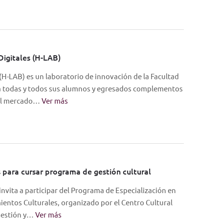
igitales (H-LAB)
H-LAB) es un laboratorio de innovación de la Facultad
 a todas y todos sus alumnos y egresados complementos
 del mercado…
Ver más
 para cursar programa de gestión cultural
nvita a participar del Programa de Especialización en
ntos Culturales, organizado por el Centro Cultural
 Gestión y…
Ver más