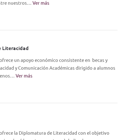
entre nuestros…
Ver más
 Literacidad
 ofrece un apoyo económico consistente en becas y
racidad y Comunicación Académicas dirigido a alumnos
 menos…
Ver más
ofrece la Diplomatura de Literacidad con el objetivo