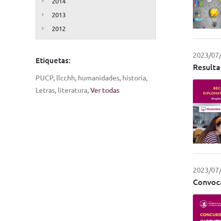
2014
2013
2012
2023/07
Etiquetas:
Resulta
PUCP
,
llcchh
,
humanidades
,
historia
,
Letras
,
literatura
,
Ver todas
2023/07
Convoca