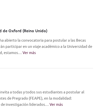
d de Oxford (Reino Unido)
ha abierto la convocatoria para postular a las Becas
n participar en un viaje académico a la Universidad de
dad, estamos…
Ver más
nvita a todas y todos sus estudiantes a postular al
tes de Pregrado (FEAPE), en la modalidad:
s de investigación liderados…
Ver más