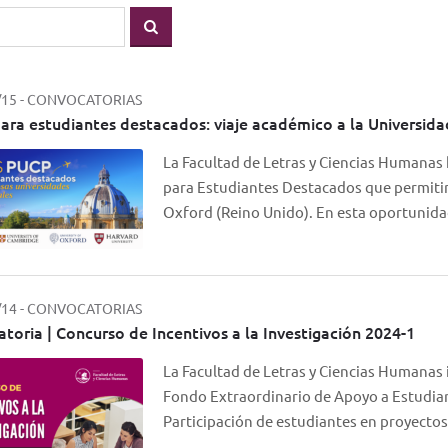
/15
-
CONVOCATORIAS
ara estudiantes destacados: viaje académico a la Universida
La Facultad de Letras y Ciencias Humanas 
para Estudiantes Destacados que permitirá
Oxford (Reino Unido). En esta oportuni
/14
-
CONVOCATORIAS
toria | Concurso de Incentivos a la Investigación 2024-1
La Facultad de Letras y Ciencias Humanas i
Fondo Extraordinario de Apoyo a Estudian
Participación de estudiantes en proyecto