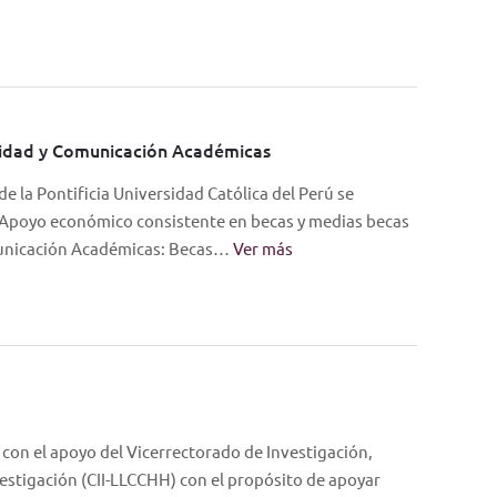
cidad y Comunicación Académicas
e la Pontificia Universidad Católica del Perú se
 Apoyo económico consistente en becas y medias becas
municación Académicas: Becas…
Ver más
 con el apoyo del Vicerrectorado de Investigación,
vestigación (CII-LLCCHH) con el propósito de apoyar