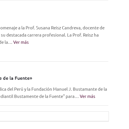
 homenaje a la Prof. Susana Reisz Candreva, docente de
 su destacada carrera profesional. La Prof. Reisz ha
 de la…
Ver más
e de la Fuente»
lica del Perú y la Fundación Manuel J. Bustamante de la
tudiantil Bustamente de la Fuente" para…
Ver más