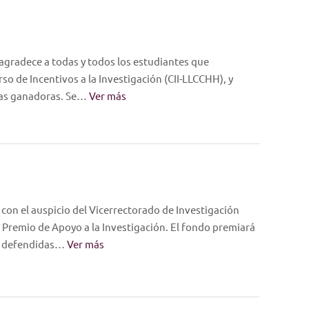
agradece a todas y todos los estudiantes que
so de Incentivos a la Investigación (CII-LLCCHH), y
 las ganadoras. Se…
Ver más
 con el auspicio del Vicerrectorado de Investigación
 Premio de Apoyo a la Investigación. El fondo premiará
ura defendidas…
Ver más