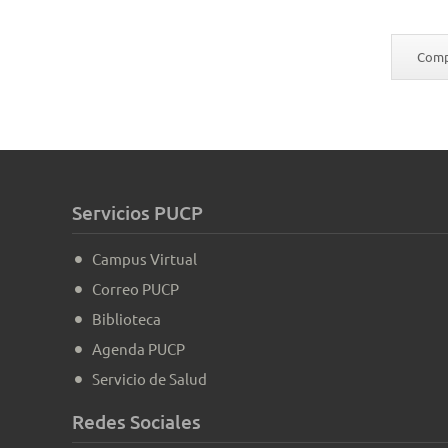
Compa
Servicios PUCP
Campus Virtual
Correo PUCP
Biblioteca
Agenda PUCP
Servicio de Salud
Redes Sociales