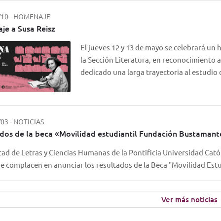
/10
-
HOMENAJE
e a Susa Reisz
El jueves 12 y 13 de mayo se celebrará un
la Sección Literatura, en reconocimiento a
dedicado una larga trayectoria al estudio
/03
-
NOTICIAS
dos de la beca «Movilidad estudiantil Fundación Bustamant
tad de Letras y Ciencias Humanas de la Pontificia Universidad Cató
e complacen en anunciar los resultados de la Beca "Movilidad Es
Ver más noticias