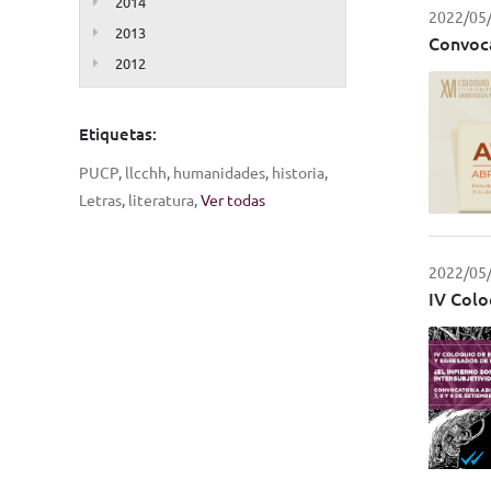
2014
2022/05
2013
Convoca
2012
Etiquetas:
PUCP
,
llcchh
,
humanidades
,
historia
,
Letras
,
literatura
,
Ver todas
2022/05
IV Colo