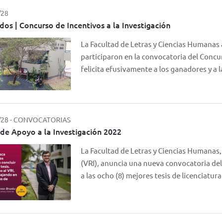
/28
dos | Concurso de Incentivos a la Investigación
La Facultad de Letras y Ciencias Humanas 
participaron en la convocatoria del Concur
felicita efusivamente a los ganadores y a
/28
-
CONVOCATORIAS
de Apoyo a la Investigación 2022
La Facultad de Letras y Ciencias Humanas,
(VRI), anuncia una nueva convocatoria del
a las ocho (8) mejores tesis de licenciat