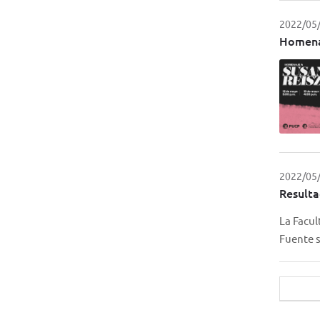
2022/05
Homenaj
2022/05
Resulta
La Facul
Fuente s