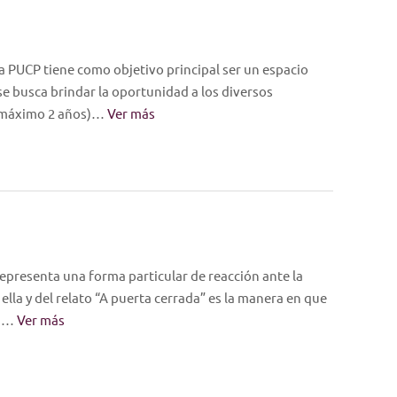
 PUCP tiene como objetivo principal ser un espacio
 se busca brindar la oportunidad a los diversos
 (máximo 2 años)…
Ver más
representa una forma particular de reacción ante la
ella y del relato “A puerta cerrada” es la manera en que
on…
Ver más