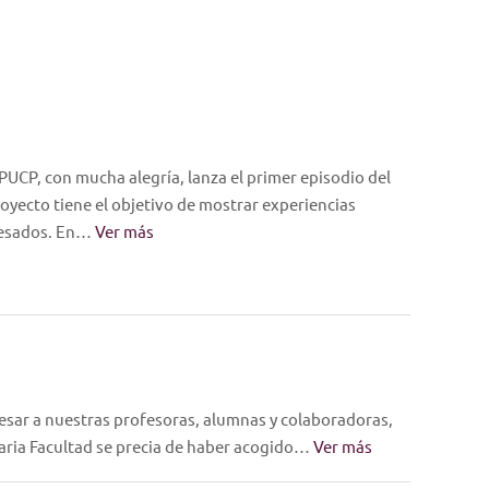
PUCP, con mucha alegría, lanza el primer episodio del
oyecto tiene el objetivo de mostrar experiencias
resados. En…
Ver más
esar a nuestras profesoras, alumnas y colaboradoras,
naria Facultad se precia de haber acogido…
Ver más